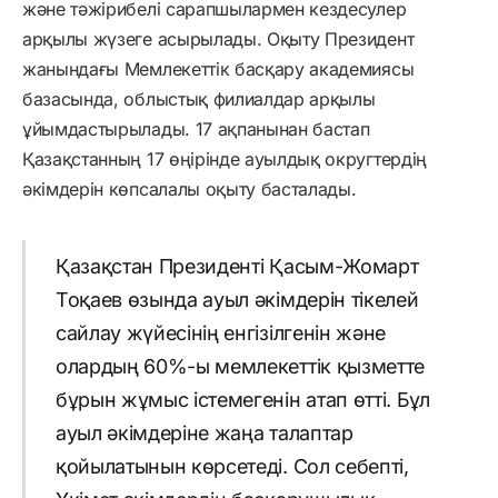
және тәжірибелі сарапшылармен кездесулер
арқылы жүзеге асырылады. Оқыту Президент
жанындағы Мемлекеттік басқару академиясы
базасында, облыстық филиалдар арқылы
ұйымдастырылады. 17 ақпанынан бастап
Қазақстанның 17 өңірінде ауылдық округтердің
әкімдерін көпсалалы оқыту басталады.
Қазақстан Президенті Қасым-Жомарт
Тоқаев өзында ауыл әкімдерін тікелей
сайлау жүйесінің енгізілгенін және
олардың 60%-ы мемлекеттік қызметте
бұрын жұмыс істемегенін атап өтті. Бұл
ауыл әкімдеріне жаңа талаптар
қойылатынын көрсетеді. Сол себепті,