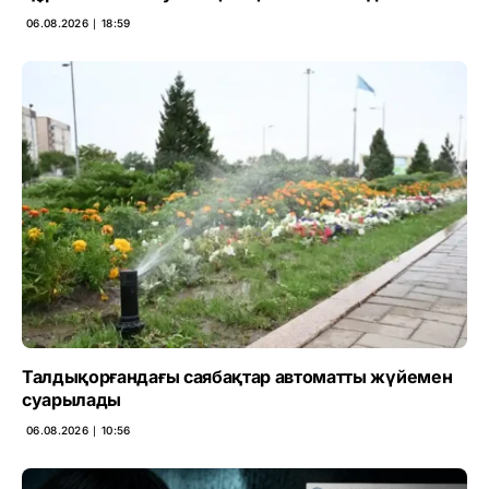
06.08.2026 ∣ 18:59
Талдықорғандағы саябақтар автоматты жүйемен
суарылады
06.08.2026 ∣ 10:56