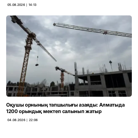
05.08.2026 ∣ 14:13
Оқушы орнының тапшылығы азаяды: Алматыда
1200 орындық мектеп салынып жатыр
04.08.2026 ∣ 22:06