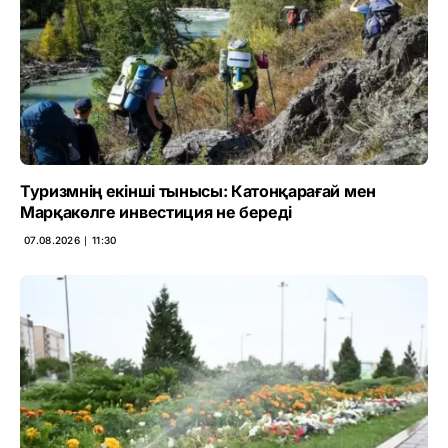
Туризмнің екінші тынысы: Катонқарағай мен
Марқакөлге инвестиция не береді
07.08.2026 ∣ 11:30