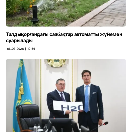
Талдықорғандағы саябақтар автоматты жүйемен
суарылады
06.08.2026 ∣ 10:56