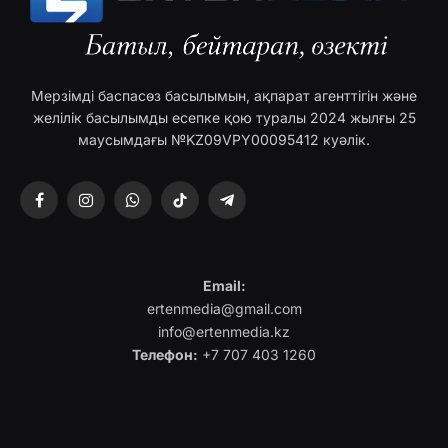
Мерзімді баспасөз басылымын, ақпарат агенттігін және
желілік басылымды есепке қою туралы 2024 жылғы 25
маусымдағы №KZ09VPY00095412 куәлік.
Facebook
Instagram
WhatsApp
TikTok
Telegram
Email:
ertenmedia@gmail.com
info@ertenmedia.kz
Телефон:
+7 707 403 1260