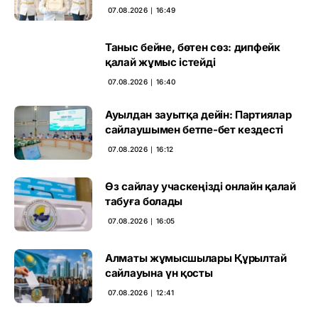
негіз
07.08.2026 ∣ 16:49
Таныс бейне, бөтен сөз: дипфейк
қалай жұмыс істейді
07.08.2026 ∣ 16:40
Ауылдан зауытқа дейін: Партиялар
сайлаушымен бетпе-бет кездесті
07.08.2026 ∣ 16:12
Өз сайлау учаскеңізді онлайн қалай
табуға болады
07.08.2026 ∣ 16:05
Алматы жұмысшылары Құрылтай
сайлауына үн қосты
07.08.2026 ∣ 12:41