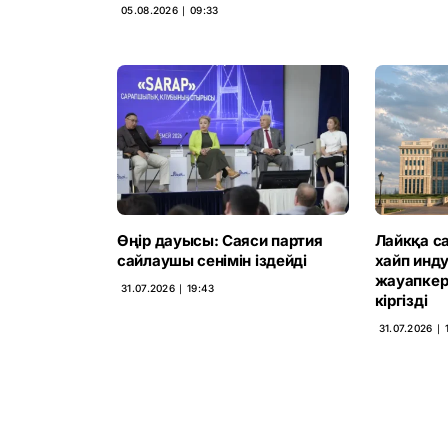
05.08.2026 ∣ 09:33
Өңір дауысы: Саяси партия
Лайкқа са
сайлаушы сенімін іздейді
хайп инд
жауапкерш
31.07.2026 ∣ 19:43
кіргізді
31.07.2026 ∣ 