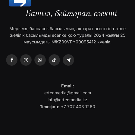
Мерзімді баспасөз басылымын, ақпарат агенттігін және
желілік басылымды есепке қою туралы 2024 жылғы 25
маусымдағы №KZ09VPY00095412 куәлік.
Facebook
Instagram
WhatsApp
TikTok
Telegram
Email:
ertenmedia@gmail.com
info@ertenmedia.kz
Телефон:
+7 707 403 1260