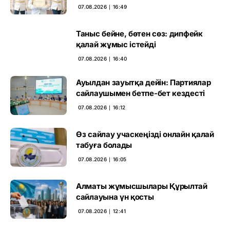
негіз
07.08.2026 ∣ 16:49
Таныс бейне, бөтен сөз: дипфейк
қалай жұмыс істейді
07.08.2026 ∣ 16:40
Ауылдан зауытқа дейін: Партиялар
сайлаушымен бетпе-бет кездесті
07.08.2026 ∣ 16:12
Өз сайлау учаскеңізді онлайн қалай
табуға болады
07.08.2026 ∣ 16:05
Алматы жұмысшылары Құрылтай
сайлауына үн қосты
07.08.2026 ∣ 12:41