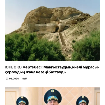
ЮНЕСКО мәртебесі: Маңғыстаудың киелі мұрасын
қорғаудың жаңа кезеңі басталды
07.08.2026 ∣ 19:17