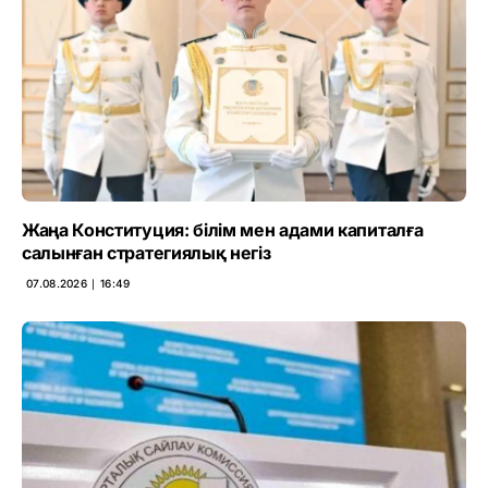
Жаңа Конституция: білім мен адами капиталға
салынған стратегиялық негіз
07.08.2026 ∣ 16:49