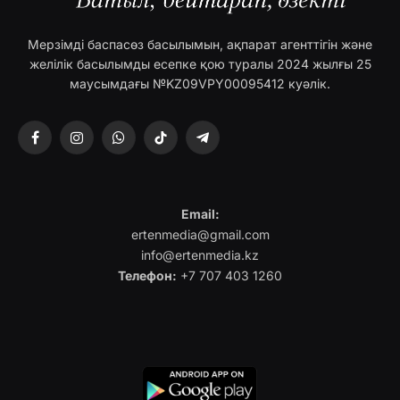
Мерзімді баспасөз басылымын, ақпарат агенттігін және
желілік басылымды есепке қою туралы 2024 жылғы 25
маусымдағы №KZ09VPY00095412 куәлік.
Facebook
Instagram
WhatsApp
TikTok
Telegram
Email:
ertenmedia@gmail.com
info@ertenmedia.kz
Телефон:
+7 707 403 1260