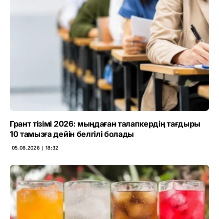
Грант тізімі 2026: мыңдаған талапкердің тағдыры
10 тамызға дейін белгілі болады
05.08.2026 ∣ 18:32