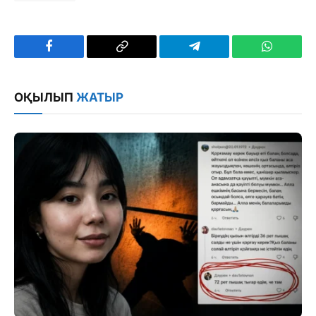
Facebook
Copy
Telegram
WhatsAp
Link
ОҚЫЛЫП
ЖАТЫР