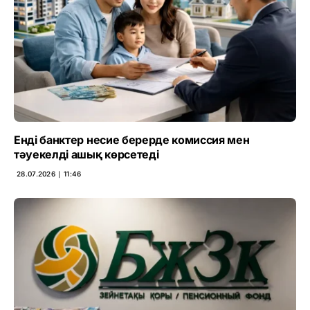
Енді банктер несие берерде комиссия мен
тәуекелді ашық көрсетеді
28.07.2026 ∣ 11:46