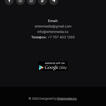
Facebook
Instagram
WhatsApp
TikTok
Telegram
Email:
ertenmedia@gmail.com
info@ertenmedia.kz
Телефон:
+7 707 403 1260
© 2026 Designed by
Ertenmedia.kz
.