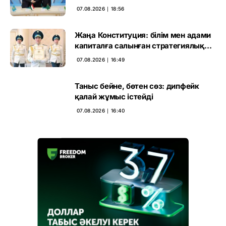
07.08.2026 ∣ 18:56
Жаңа Конституция: білім мен адами
капиталға салынған стратегиялық
негіз
07.08.2026 ∣ 16:49
Таныс бейне, бөтен сөз: дипфейк
қалай жұмыс істейді
07.08.2026 ∣ 16:40