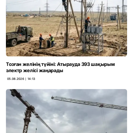
Тозған желінің түйіні: Атырауда 393 шақырым
электр желісі жаңарады
05.08.2026 ∣ 14:13