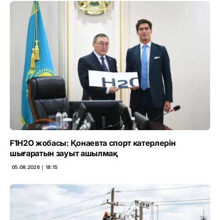
F1H2O жобасы: Қонаевта спорт катерлерін
шығаратын зауыт ашылмақ
05.08.2026 ∣ 18:15