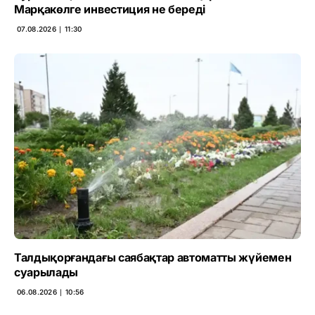
Марқакөлге инвестиция не береді
07.08.2026 ∣ 11:30
Талдықорғандағы саябақтар автоматты жүйемен
суарылады
06.08.2026 ∣ 10:56