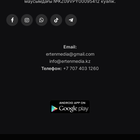
маусымдағы №KZ09VPY00095412 куәлік.
Facebook
Instagram
WhatsApp
TikTok
Telegram
Email:
ertenmedia@gmail.com
info@ertenmedia.kz
Телефон:
+7 707 403 1260