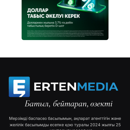
Мерзімді баспасөз басылымын, ақпарат агенттігін және
желілік басылымды есепке қою туралы 2024 жылғы 25