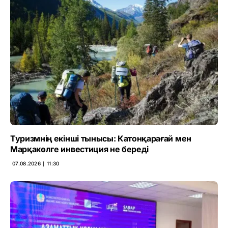
Туризмнің екінші тынысы: Катонқарағай мен
Марқакөлге инвестиция не береді
07.08.2026 ∣ 11:30