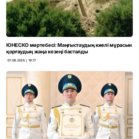
ЮНЕСКО мәртебесі: Маңғыстаудың киелі мұрасын
қорғаудың жаңа кезеңі басталды
07.08.2026 ∣ 19:17