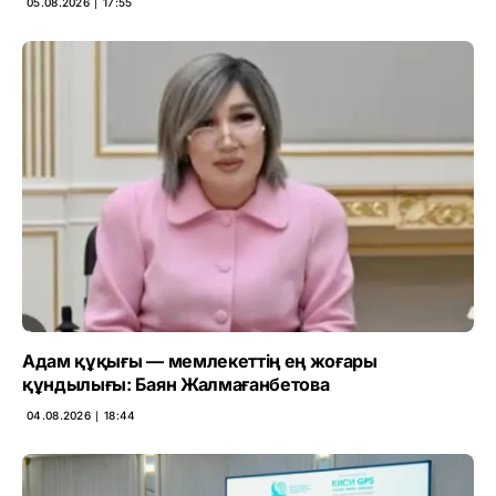
05.08.2026 ∣ 17:55
Адам құқығы — мемлекеттің ең жоғары
құндылығы: Баян Жалмағанбетова
04.08.2026 ∣ 18:44