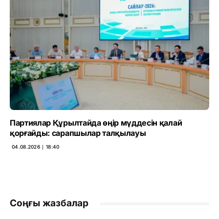
Партиялар Құрылтайда өңір мүддесін қалай
қорғайды: сарапшылар талқылауы
04.08.2026 ∣ 18:40
Соңғы жазбалар