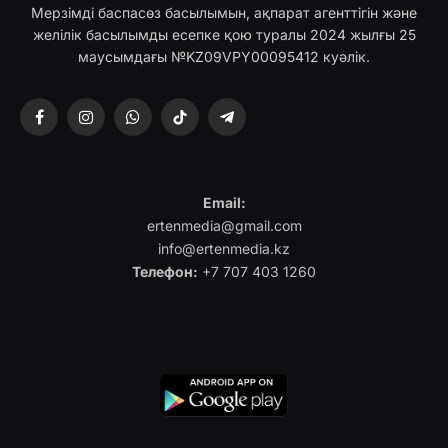
Мерзімді баспасөз басылымын, ақпарат агенттігін және
желілік басылымды есепке қою туралы 2024 жылғы 25
маусымдағы №KZ09VPY00095412 куәлік.
Facebook
Instagram
WhatsApp
TikTok
Telegram
Email:
ertenmedia@gmail.com
info@ertenmedia.kz
Телефон:
+7 707 403 1260