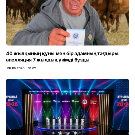
40 жылқының құны мен бір адамның тағдыры:
апелляция 7 жылдық үкімді бұзды
06.08.2026 ∣ 10:02