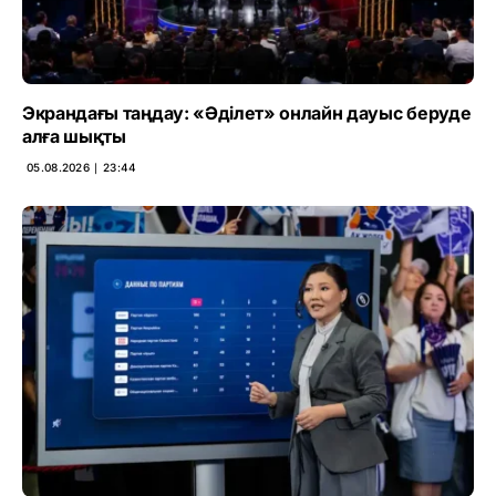
Экрандағы таңдау: «Әділет» онлайн дауыс беруде
алға шықты
05.08.2026 ∣ 23:44