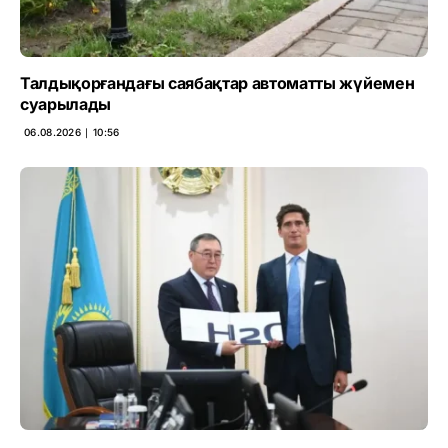
Талдықорғандағы саябақтар автоматты жүйемен
суарылады
06.08.2026 ∣ 10:56