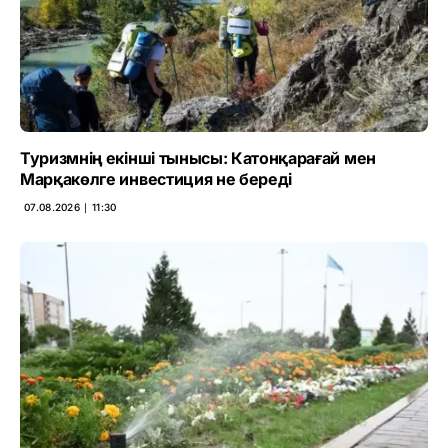
Туризмнің екінші тынысы: Катонқарағай мен
Марқакөлге инвестиция не береді
07.08.2026 ∣ 11:30