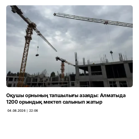
Оқушы орнының тапшылығы азаяды: Алматыда
1200 орындық мектеп салынып жатыр
04.08.2026 ∣ 22:06