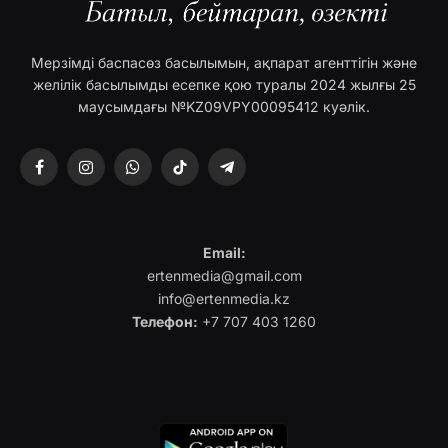
Мерзімді баспасөз басылымын, ақпарат агенттігін және
желілік басылымды есепке қою туралы 2024 жылғы 25
маусымдағы №KZ09VPY00095412 куәлік.
Facebook
Instagram
WhatsApp
TikTok
Telegram
Email:
ertenmedia@gmail.com
info@ertenmedia.kz
Телефон:
+7 707 403 1260