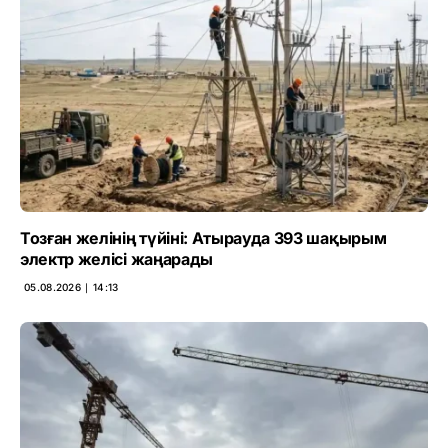
Тозған желінің түйіні: Атырауда 393 шақырым
электр желісі жаңарады
05.08.2026 ∣ 14:13