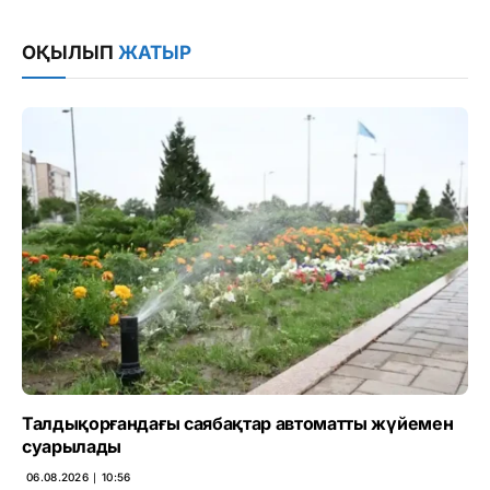
Link
ОҚЫЛЫП
ЖАТЫР
Талдықорғандағы саябақтар автоматты жүйемен
суарылады
06.08.2026 ∣ 10:56