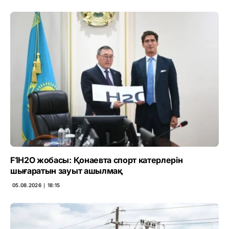
F1H2O жобасы: Қонаевта спорт катерлерін
шығаратын зауыт ашылмақ
05.08.2026 ∣ 18:15