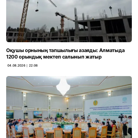
Оқушы орнының тапшылығы азаяды: Алматыда
1200 орындық мектеп салынып жатыр
04.08.2026 ∣ 22:06