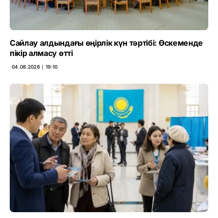
Сайлау алдындағы өңірлік күн тәртібі: Өскеменде
пікір алмасу өтті
04.08.2026 ∣ 19:10