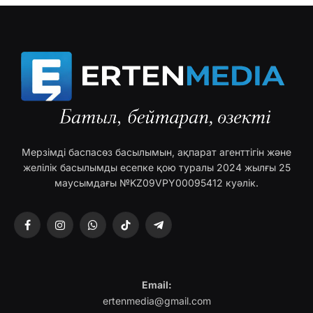
Мерзімді баспасөз басылымын, ақпарат агенттігін және
желілік басылымды есепке қою туралы 2024 жылғы 25
маусымдағы №KZ09VPY00095412 куәлік.
Facebook
Instagram
WhatsApp
TikTok
Telegram
Email:
ertenmedia@gmail.com