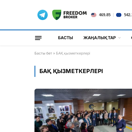
|
469.85
542.
БАСТЫ
ЖАҢАЛЫҚТАР
Басты бет
»
БАҚ қызметкерлері
БАҚ ҚЫЗМЕТКЕРЛЕРІ