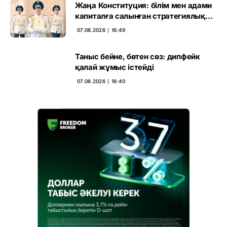
Жаңа Конституция: білім мен адами
капиталға салынған стратегиялық
негіз
07.08.2026 ∣ 16:49
Таныс бейне, бөтен сөз: дипфейк
қалай жұмыс істейді
07.08.2026 ∣ 16:40