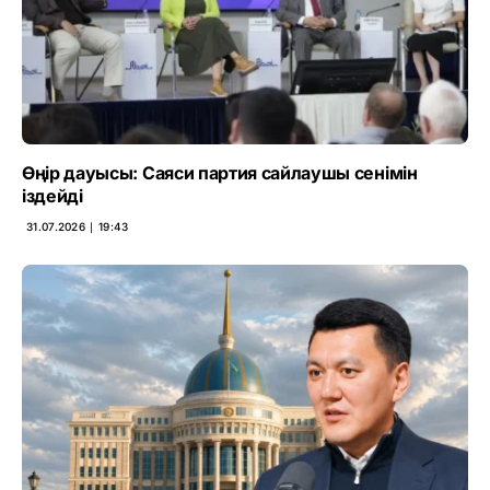
Өңір дауысы: Саяси партия сайлаушы сенімін
іздейді
31.07.2026 ∣ 19:43