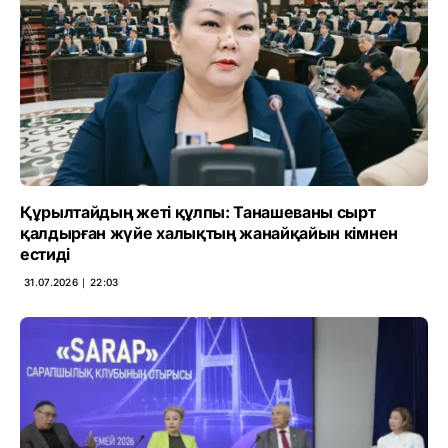
Құрылтайдың жеті құлпы: Танашеваны сырт
қалдырған жүйе халықтың жанайқайын кімнен
естиді
31.07.2026 ∣ 22:03