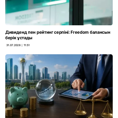
Дивиденд пен рейтинг серпіні: Freedom балансын
берік ұстады
31.07.2026 ∣ 11:51