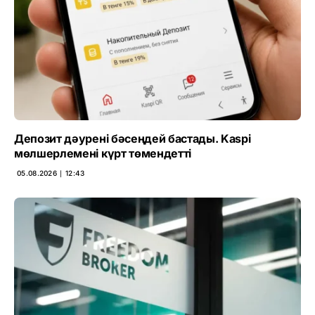
Депозит дәурені бәсеңдей бастады. Kaspi
мөлшерлемені күрт төмендетті
05.08.2026 ∣ 12:43