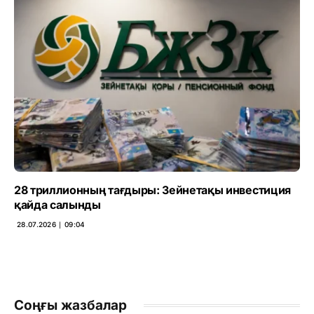
28 триллионның тағдыры: Зейнетақы инвестиция
қайда салынды
28.07.2026 ∣ 09:04
Соңғы жазбалар