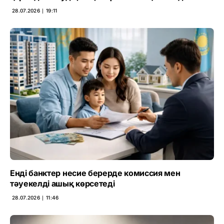
28.07.2026 ∣ 19:11
Енді банктер несие берерде комиссия мен
тәуекелді ашық көрсетеді
28.07.2026 ∣ 11:46