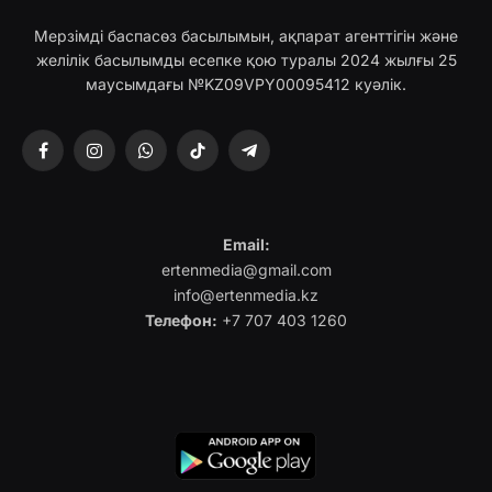
Мерзімді баспасөз басылымын, ақпарат агенттігін және
желілік басылымды есепке қою туралы 2024 жылғы 25
маусымдағы №KZ09VPY00095412 куәлік.
Facebook
Instagram
WhatsApp
TikTok
Telegram
Email:
ertenmedia@gmail.com
info@ertenmedia.kz
Телефон:
+7 707 403 1260