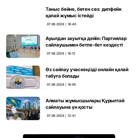
Таныс бейне, бөтен сөз: дипфейк
қалай жұмыс істейді
07.08.2026 ∣ 16:40
Ауылдан зауытқа дейін: Партиялар
сайлаушымен бетпе-бет кездесті
07.08.2026 ∣ 16:12
Өз сайлау учаскеңізді онлайн қалай
табуға болады
07.08.2026 ∣ 16:05
Алматы жұмысшылары Құрылтай
сайлауына үн қосты
07.08.2026 ∣ 12:41