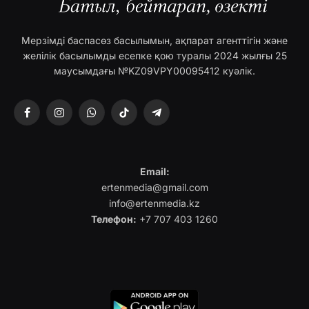
Мерзімді баспасөз басылымын, ақпарат агенттігін және
желілік басылымды есепке қою туралы 2024 жылғы 25
маусымдағы №KZ09VPY00095412 куәлік.
Facebook
Instagram
WhatsApp
TikTok
Telegram
Email:
ertenmedia@gmail.com
info@ertenmedia.kz
Телефон:
+7 707 403 1260