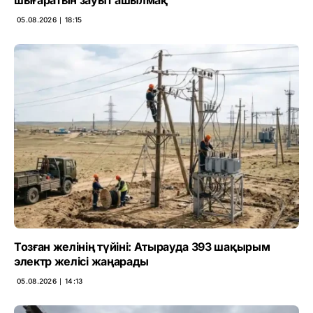
шығаратын зауыт ашылмақ
05.08.2026 ∣ 18:15
Тозған желінің түйіні: Атырауда 393 шақырым
электр желісі жаңарады
05.08.2026 ∣ 14:13