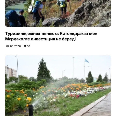
Туризмнің екінші тынысы: Катонқарағай мен
Марқакөлге инвестиция не береді
07.08.2026 ∣ 11:30