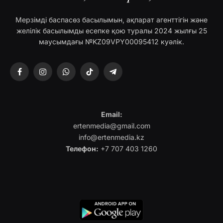
Мерзімді баспасөз басылымын, ақпарат агенттігін және
желілік басылымды есепке қою туралы 2024 жылғы 25
маусымдағы №KZ09VPY00095412 куәлік.
Facebook
Instagram
WhatsApp
TikTok
Telegram
Email:
ertenmedia@gmail.com
info@ertenmedia.kz
Телефон:
+7 707 403 1260