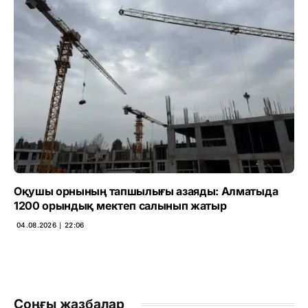
Оқушы орнының тапшылығы азаяды: Алматыда
1200 орындық мектеп салынып жатыр
04.08.2026 ∣ 22:06
Соңғы жазбалар