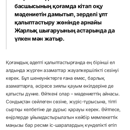
басшысының қоғамда кітап оқу
мәдениетін
дамытып,
зерделі ұлт
қалыптастыру жөнінде арнайы
Жарлық шығаруының астарында да
үлкен мән жатыр.
Қоғамдық әдепті қалыптастырғанда ең бірінші ел
алдында жүрген азаматтар жауапкершілікті сезінуі
керек. Бұл шенеуніктерге ғана емес, барлық
азаматтарға, әсіресе зиялы қауым өкілдеріне де
қатысты дүние. Өйткені олар – мәдениеттің айнасы.
Сондықтан сөйлеген сөзіне, жүріс-тұрысына, тіпті
сыртқы келбетіне де дұрыс қарауы керек. Әйтпесе,
өңірлерде ұйымдастырылатын кейбір мемлекеттік
маңызы бар ресми іс-шаралардың күнделікті өтіп