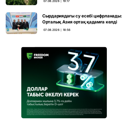
07.08.2026 ∣ 19:17
Сырдариядағы су есебі цифрланады:
Орталық Азия ортақ қадамға келді
07.08.2026 ∣ 18:56