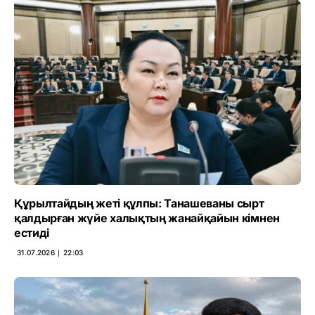
Құрылтайдың жеті құлпы: Танашеваны сырт
қалдырған жүйе халықтың жанайқайын кімнен
естиді
31.07.2026 ∣ 22:03