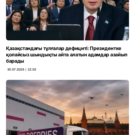
Қазақстандағы тұлғалар дефициті: Президентке
қолайсыз шындықты айта алатын адамдар азайып
барады
30.07.2026 ∣ 22:02