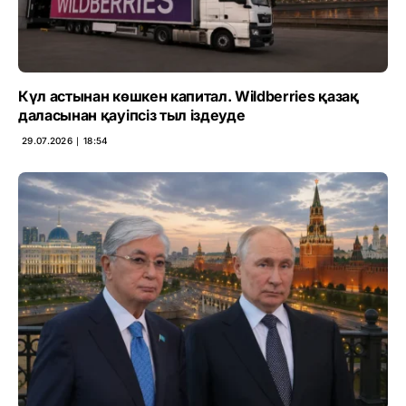
Күл астынан көшкен капитал. Wildberries қазақ
даласынан қауіпсіз тыл іздеуде
29.07.2026 ∣ 18:54