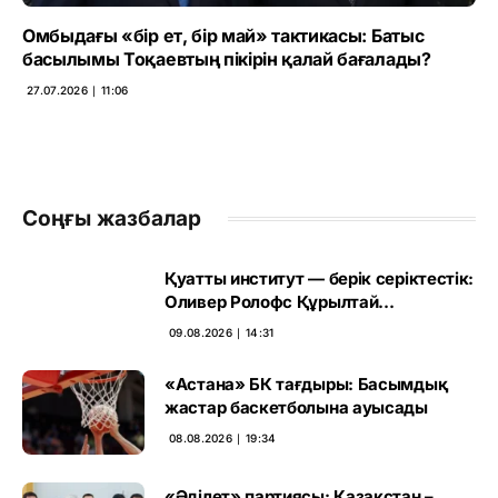
Омбыдағы «бір ет, бір май» тактикасы: Батыс
басылымы Тоқаевтың пікірін қалай бағалады?
27.07.2026 ∣ 11:06
Соңғы жазбалар
Қуатты институт — берік серіктестік:
Оливер Ролофс Құрылтай
сайлауының маңызын бағалады
09.08.2026 ∣ 14:31
«Астана» БК тағдыры: Басымдық
жастар баскетболына ауысады
08.08.2026 ∣ 19:34
«Әділет» партиясы: Қазақстан –