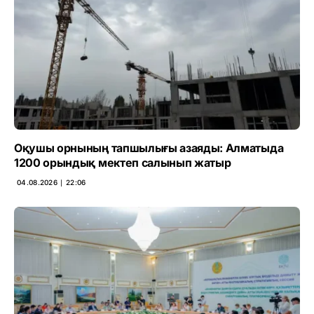
Оқушы орнының тапшылығы азаяды: Алматыда
1200 орындық мектеп салынып жатыр
04.08.2026 ∣ 22:06