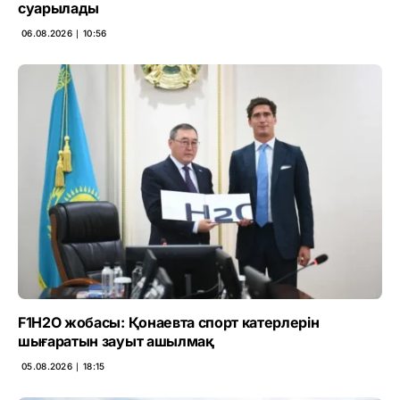
суарылады
06.08.2026 ∣ 10:56
F1H2O жобасы: Қонаевта спорт катерлерін
шығаратын зауыт ашылмақ
05.08.2026 ∣ 18:15