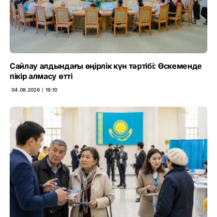
Сайлау алдындағы өңірлік күн тәртібі: Өскеменде
пікір алмасу өтті
04.08.2026 ∣ 19:10