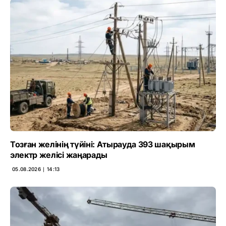
Тозған желінің түйіні: Атырауда 393 шақырым
электр желісі жаңарады
05.08.2026 ∣ 14:13