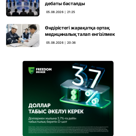
дебаты басталды
05.08.2026 ∣ 21:25
Өндірістегі жарақатқа ортақ
медициналық талап енгізілмек
05.08.2026 ∣ 20:36