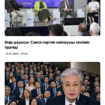
Өңір дауысы: Саяси партия сайлаушы сенімін
іздейді
31.07.2026 ∣ 19:43