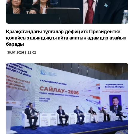
Қазақстандағы тұлғалар дефициті: Президентке
қолайсыз шындықты айта алатын адамдар азайып
барады
30.07.2026 ∣ 22:02