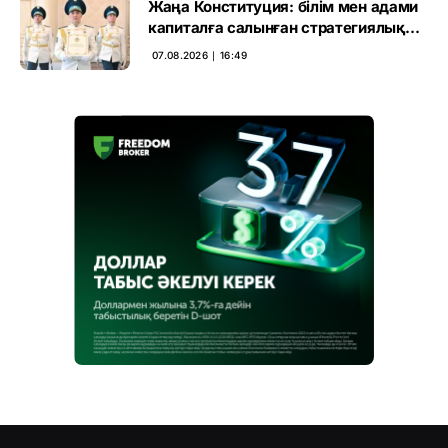
Жаңа Конституция: білім мен адами
капиталға салынған стратегиялық
негіз
07.08.2026 ∣ 16:49