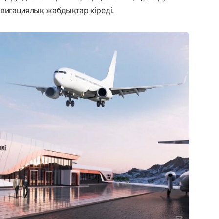
вигациялық жабдықтар кіреді.