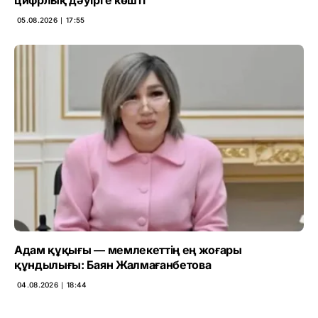
05.08.2026 ∣ 17:55
Адам құқығы — мемлекеттің ең жоғары
құндылығы: Баян Жалмағанбетова
04.08.2026 ∣ 18:44