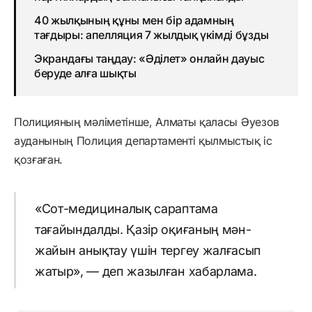
40 жылқының құны мен бір адамның
тағдыры: апелляция 7 жылдық үкімді бұзды
Экрандағы таңдау: «Әділет» онлайн дауыс
беруде алға шықты
Полицияның мәліметінше, Алматы қаласы Әуезов
ауданының Полиция департаменті қылмыстық іс
қозғаған.
«Сот-медициналық сараптама
тағайындалды. Қазір оқиғаның мән-
жайын анықтау үшін тергеу жалғасып
жатыр», — деп жазылған хабарлама.