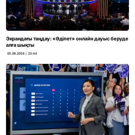
Экрандағы таңдау: «Әділет» онлайн дауыс беруде
алға шықты
05.08.2026 ∣ 23:44