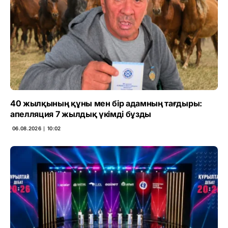
40 жылқының құны мен бір адамның тағдыры:
апелляция 7 жылдық үкімді бұзды
06.08.2026 ∣ 10:02