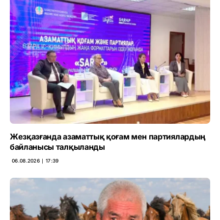
Жезқазғанда азаматтық қоғам мен партиялардың
байланысы талқыланды
06.08.2026 ∣ 17:39