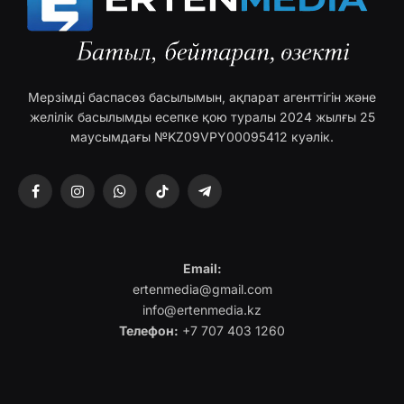
Мерзімді баспасөз басылымын, ақпарат агенттігін және
желілік басылымды есепке қою туралы 2024 жылғы 25
маусымдағы №KZ09VPY00095412 куәлік.
Facebook
Instagram
WhatsApp
TikTok
Telegram
Email:
ertenmedia@gmail.com
info@ertenmedia.kz
Телефон:
+7 707 403 1260