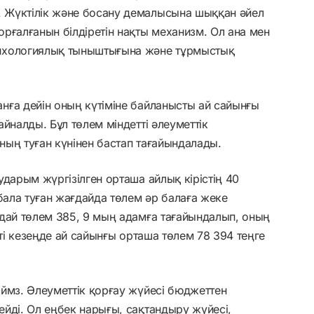
 Жүктілік және босану демалысына шыққан әйел
рғалғанын білдіретін нақты механизм. Ол ана мен
ихологиялық тыныштығына және тұрмыстық
нға дейін оның күтіміне байланысты ай сайынғы
йналды. Бұл төлем міндетті әлеуметтік
ың туған күнінен бастап тағайындалады.
дарым жүргізілген орташа айлық кірістің 40
бала туған жағдайда төлем әр балаға жеке
дай төлем 385, 9 мың адамға тағайындалып, оның
пті кезеңде ай сайынғы орташа төлем 78 394 теңге
ймз. Әлеуметтік қорғау жүйесі бюджеттен
йді. Ол еңбек нарығы, сақтандыру жүйесі,