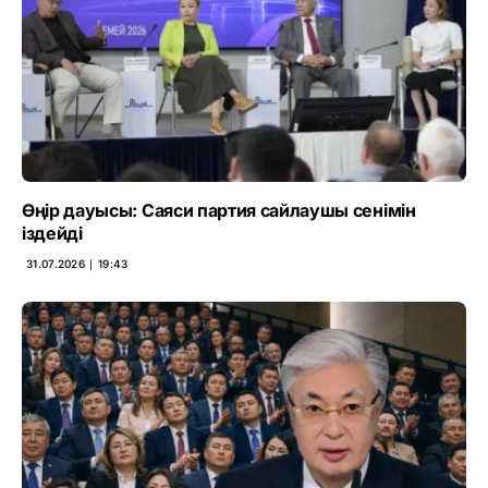
Өңір дауысы: Саяси партия сайлаушы сенімін
іздейді
31.07.2026 ∣ 19:43