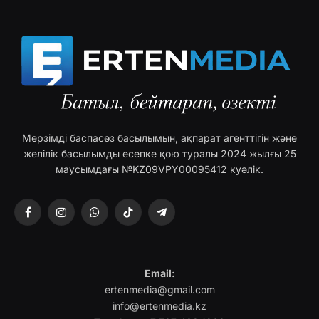
Мерзімді баспасөз басылымын, ақпарат агенттігін және
желілік басылымды есепке қою туралы 2024 жылғы 25
маусымдағы №KZ09VPY00095412 куәлік.
Facebook
Instagram
WhatsApp
TikTok
Telegram
Email:
ertenmedia@gmail.com
info@ertenmedia.kz