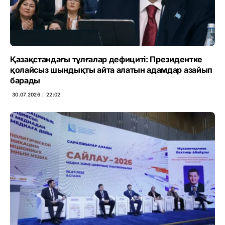
Қазақстандағы тұлғалар дефициті: Президентке
қолайсыз шындықты айта алатын адамдар азайып
барады
30.07.2026 ∣ 22:02