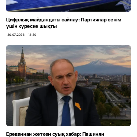
Цифрлық майдандағы сайлау: Партиялар сенім
үшін күреске шықты
30.07.2026 ∣ 18:30
Ереваннан жеткен суық хабар: Пашинян