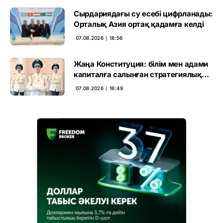
Сырдариядағы су есебі цифрланады:
Орталық Азия ортақ қадамға келді
07.08.2026 ∣ 18:56
Жаңа Конституция: білім мен адами
капиталға салынған стратегиялық
негіз
07.08.2026 ∣ 16:49