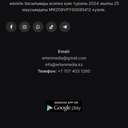
желілік басылымды есепке қою туралы 2024 жылғы 25
маусымдағы №KZ09VPY00095412 куәлік.
Facebook
Instagram
WhatsApp
TikTok
Telegram
Email:
ertenmedia@gmail.com
info@ertenmedia.kz
Телефон:
+7 707 403 1260