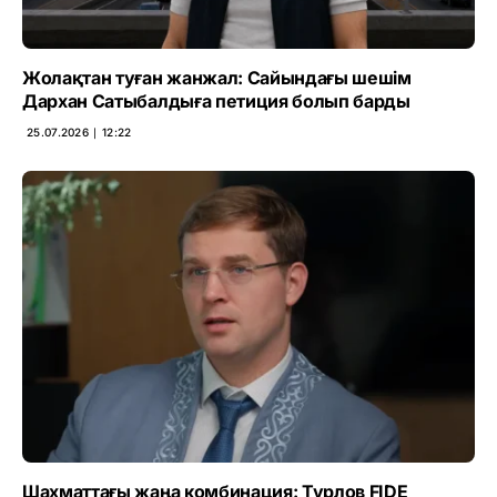
Жолақтан туған жанжал: Сайындағы шешім
Дархан Сатыбалдыға петиция болып барды
25.07.2026 ∣ 12:22
Шахматтағы жаңа комбинация: Турлов FIDE