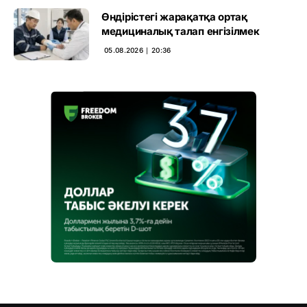
Өндірістегі жарақатқа ортақ
медициналық талап енгізілмек
05.08.2026 ∣ 20:36