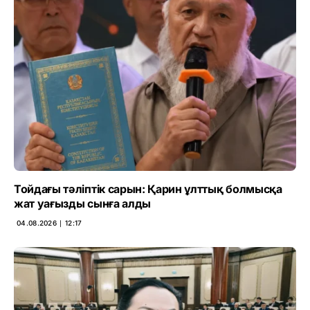
Тойдағы тәліптік сарын: Қарин ұлттық болмысқа
жат уағызды сынға алды
04.08.2026 ∣ 12:17