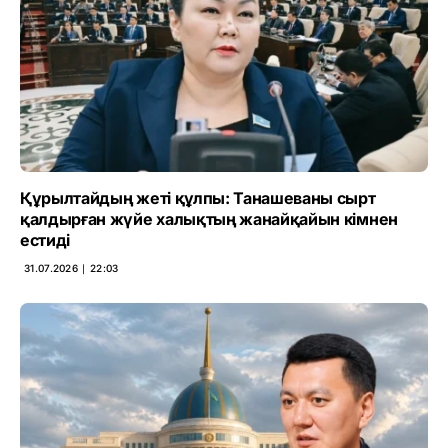
Құрылтайдың жеті құлпы: Танашеваны сырт
қалдырған жүйе халықтың жанайқайын кімнен
естиді
31.07.2026 ∣ 22:03