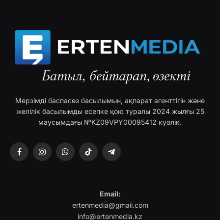
Мерзімді баспасөз басылымын, ақпарат агенттігін және
желілік басылымды есепке қою туралы 2024 жылғы 25
маусымдағы №KZ09VPY00095412 куәлік.
Facebook
Instagram
WhatsApp
TikTok
Telegram
Email:
ertenmedia@gmail.com
info@ertenmedia.kz