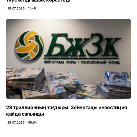
28.07.2026 ∣ 11:46
28 триллионның тағдыры: Зейнетақы инвестиция
қайда салынды
28.07.2026 ∣ 09:04