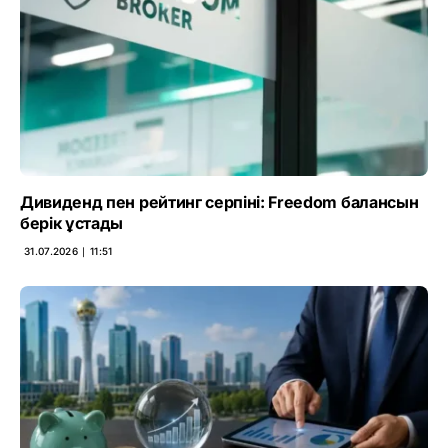
Дивиденд пен рейтинг серпіні: Freedom балансын
берік ұстады
31.07.2026 ∣ 11:51