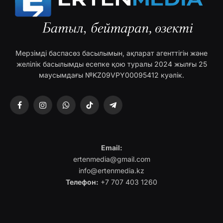
Мерзімді баспасөз басылымын, ақпарат агенттігін және
желілік басылымды есепке қою туралы 2024 жылғы 25
маусымдағы №KZ09VPY00095412 куәлік.
Facebook
Instagram
WhatsApp
TikTok
Telegram
Email:
ertenmedia@gmail.com
info@ertenmedia.kz
Телефон:
+7 707 403 1260