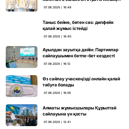
негіз
07.08.2026 ∣ 16:49
Таныс бейне, бөтен сөз: дипфейк
қалай жұмыс істейді
07.08.2026 ∣ 16:40
Ауылдан зауытқа дейін: Партиялар
сайлаушымен бетпе-бет кездесті
07.08.2026 ∣ 16:12
Өз сайлау учаскеңізді онлайн қалай
табуға болады
07.08.2026 ∣ 16:05
Алматы жұмысшылары Құрылтай
сайлауына үн қосты
07.08.2026 ∣ 12:41