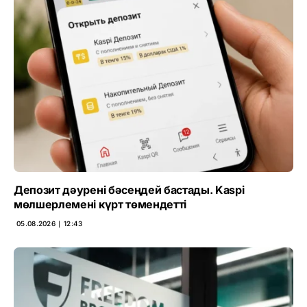
Депозит дәурені бәсеңдей бастады. Kaspi
мөлшерлемені күрт төмендетті
05.08.2026 ∣ 12:43