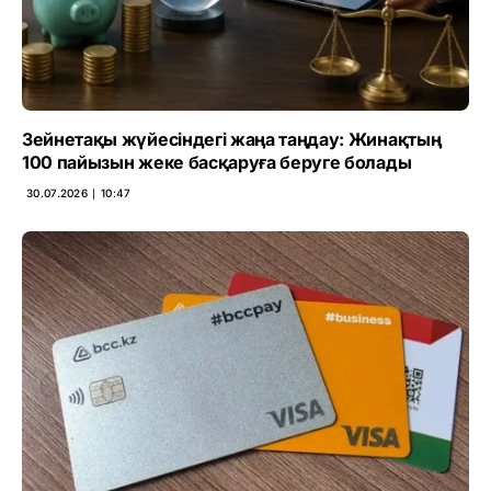
Зейнетақы жүйесіндегі жаңа таңдау: Жинақтың
100 пайызын жеке басқаруға беруге болады
30.07.2026 ∣ 10:47