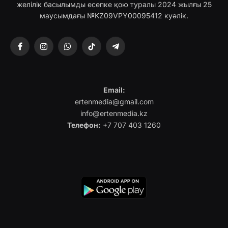
желілік басылымды есепке қою туралы 2024 жылғы 25
маусымдағы №KZ09VPY00095412 куәлік.
Facebook
Instagram
WhatsApp
TikTok
Telegram
Email:
ertenmedia@gmail.com
info@ertenmedia.kz
Телефон:
+7 707 403 1260