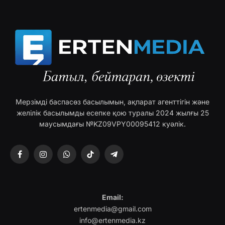
Мерзімді баспасөз басылымын, ақпарат агенттігін және
желілік басылымды есепке қою туралы 2024 жылғы 25
маусымдағы №KZ09VPY00095412 куәлік.
Facebook
Instagram
WhatsApp
TikTok
Telegram
Email:
ertenmedia@gmail.com
info@ertenmedia.kz