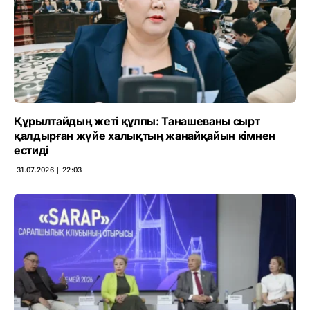
Құрылтайдың жеті құлпы: Танашеваны сырт
қалдырған жүйе халықтың жанайқайын кімнен
естиді
31.07.2026 ∣ 22:03