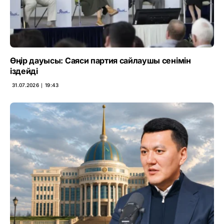
Өңір дауысы: Саяси партия сайлаушы сенімін
іздейді
31.07.2026 ∣ 19:43