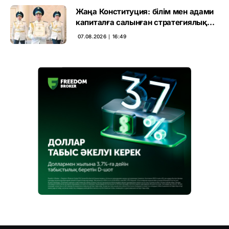
Жаңа Конституция: білім мен адами
капиталға салынған стратегиялық
негіз
07.08.2026 ∣ 16:49