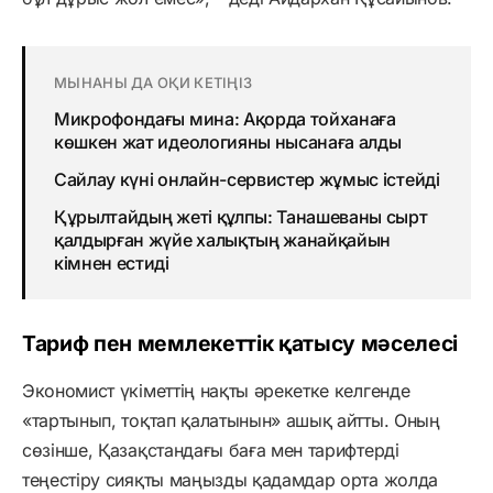
МЫНАНЫ ДА ОҚИ КЕТІҢІЗ
Микрофондағы мина: Ақорда тойханаға
көшкен жат идеологияны нысанаға алды
Сайлау күні онлайн-сервистер жұмыс істейді
Құрылтайдың жеті құлпы: Танашеваны сырт
қалдырған жүйе халықтың жанайқайын
кімнен естиді
Тариф пен мемлекеттік қатысу мәселесі
Экономист үкіметтің нақты әрекетке келгенде
«тартынып, тоқтап қалатынын» ашық айтты. Оның
сөзінше, Қазақстандағы баға мен тарифтерді
теңестіру сияқты маңызды қадамдар орта жолда